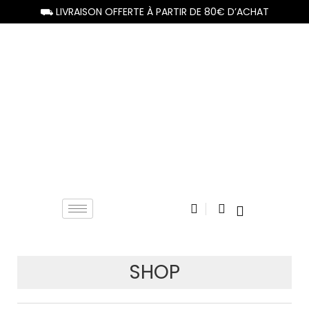
⛟ LIVRAISON OFFERTE À PARTIR DE 80€ D’ACHAT
SHOP