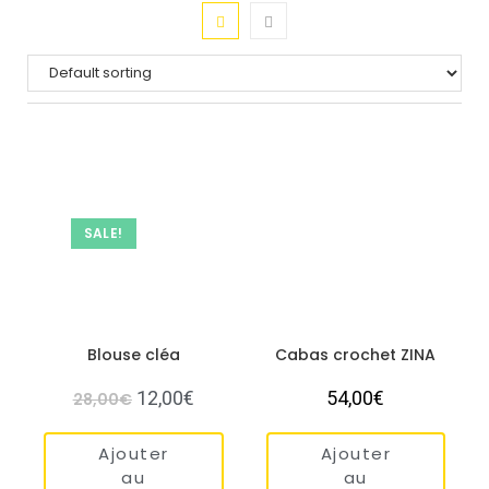
SALE!
Blouse cléa
Cabas crochet ZINA
12,00
€
54,00
€
28,00
€
Ajouter
Ajouter
au
au