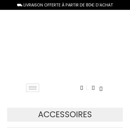
⛟ LIVRAISON OFFERTE À PARTIR DE 80€ D’ACHAT
ACCESSOIRES