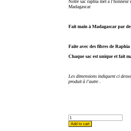
Notre sac raphia met à l’honneur 
Madagascar
Fait main à Madagascar par des
Faite avec des fibres de Raphi
Chaque sac est unique et fait ma
Les dimensions indiquent ci desso
produit à l’autre .
Add to cart