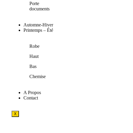
Porte
documents
Automne-Hiver
Printemps – Été
Robe
Haut
Bas
Chemise
A Propos
Contact
X