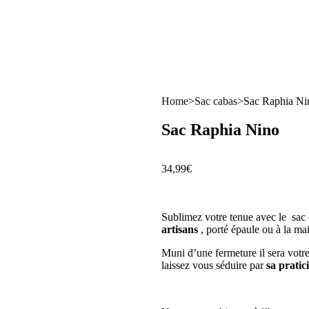
Home
>
Sac cabas
>
Sac Raphia Ni
Sac Raphia Nino
34,99
€
Sublimez votre tenue avec le sa
artisans
, porté épaule ou à la ma
Muni d’une fermeture il sera vot
laissez vous séduire par
sa pratici