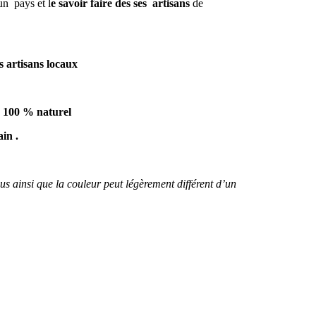
un pays et l
e savoir faire des ses artisans
de
 artisans locaux
a 100 % naturel
in .
us ainsi que la couleur peut légèrement différent d’un