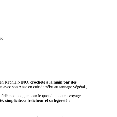
no
c en Raphia NINO,
crocheté à la main par des
in avec son Anse en cuir de zébu au tannage végétal ,
re fidèle compagne pour le quotidien ou en voyage…
té, simplicité,sa fraîcheur et sa légèreté ;