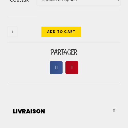
COULEUR
ADD TO CART
PARTAGER
LIVRAISON