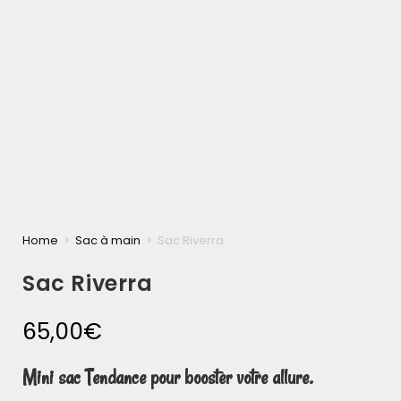
Home
>
Sac à main
>
Sac Riverra
Sac Riverra
65,00
€
Mini sac Tendance pour booster votre allure.